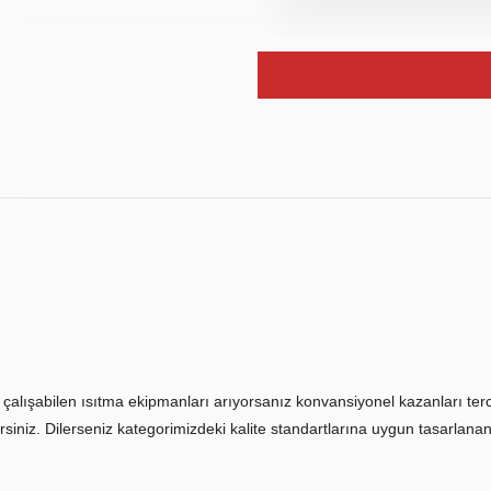
yle çalışabilen ısıtma ekipmanları arıyorsanız konvansiyonel kazanları te
ilirsiniz. Dilerseniz kategorimizdeki kalite standartlarına uygun tasarlanan