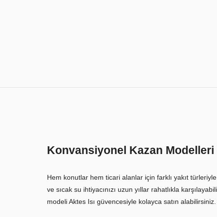
Konvansiyonel Kazan Modelleri
Hem konutlar hem ticari alanlar için farklı yakıt türleri
ve sıcak su ihtiyacınızı uzun yıllar rahatlıkla karşılayab
modeli Aktes Isı güvencesiyle kolayca satın alabilirsiniz.