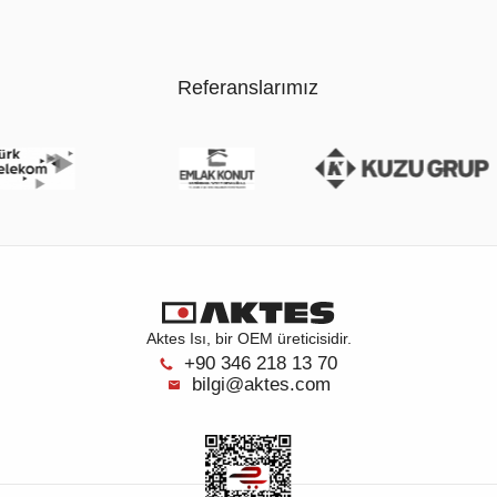
Referanslarımız
Aktes Isı, bir OEM üreticisidir.
+90 346 218 13 70
bilgi@aktes.com