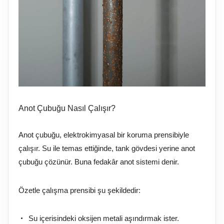
Anot Çubuğu Nasıl Çalışır?
Anot çubuğu, elektrokimyasal bir koruma prensibiyle
çalışır. Su ile temas ettiğinde, tank gövdesi yerine anot
çubuğu çözünür. Buna fedakâr anot sistemi denir.
Özetle çalışma prensibi şu şekildedir:
Su içerisindeki oksijen metali aşındırmak ister.