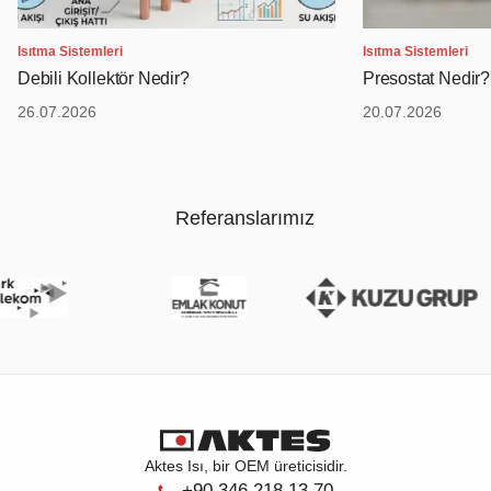
Isıtma Sistemleri
Isıtma Sistemleri
Debili Kollektör Nedir?
Presostat Nedir?
26.07.2026
20.07.2026
Referanslarımız
Aktes Isı, bir OEM üreticisidir.
+90 346 218 13 70