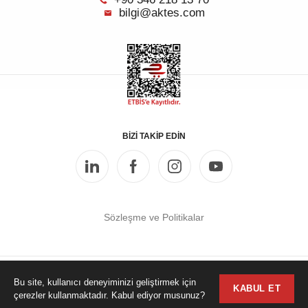
bilgi@aktes.com
BİZİ TAKİP EDİN
Sözleşme ve Politikalar
Bu site, kullanıcı deneyiminizi geliştirmek için
Copyright © 2025 AKTES
KABUL ET
çerezler kullanmaktadır. Kabul ediyor musunuz?