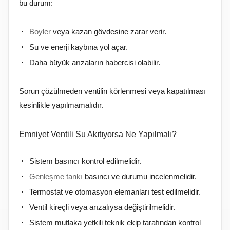
bu durum:
Boyler
veya kazan gövdesine zarar verir.
Su ve enerji kaybına yol açar.
Daha büyük arızaların habercisi olabilir.
Sorun çözülmeden ventilin körlenmesi veya kapatılması
kesinlikle yapılmamalıdır.
Emniyet Ventili Su Akıtıyorsa Ne Yapılmalı?
Sistem basıncı kontrol edilmelidir.
Genleşme tankı
basıncı ve durumu incelenmelidir.
Termostat ve otomasyon elemanları test edilmelidir.
Ventil kireçli veya arızalıysa değiştirilmelidir.
Sistem mutlaka yetkili teknik ekip tarafından kontrol