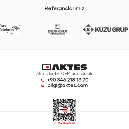
Referanslarımız
Aktes Isı, bir OEM üreticisidir.
+90 346 218 13 70
bilgi@aktes.com