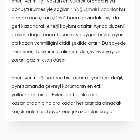
enerji verimliliği, yakıtın en yüksek oranda ısıya
dönüştürülmesiyle sağlanır.
Yoğuşmalı kazan
lar bu
alanda öne çıkar; çünkü baca gazındaki ısıyı da
geri kazanarak enerji kaybını azaltır.
Ayrıca düzenli
bakım, doğru baca tasarımı ve uygun brülör ayarı
da kazan verimliliğini ciddi şekilde artırır. Bu sayede
hem enerji tüketimi azalır hem de çevreye yayılan
zararlı gaz miktarı düşer.
Enerji verimliliği sadece bir tasarruf yöntemi değil,
aynı zamanda çevreyi korumanın en etkili
yollarından biridir. Evlerden fabrikalara,
kazanlardan binalara kadar her alanda alınacak
küçük önlemler, büyük enerji kazançları sağlar.