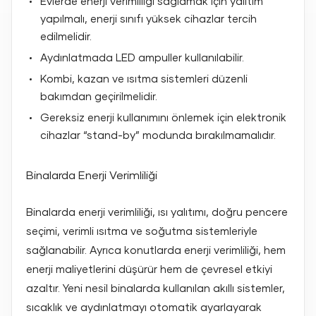
Evlerde enerji verimliliği sağlamak için yalıtım
yapılmalı, enerji sınıfı yüksek cihazlar tercih
edilmelidir.
Aydınlatmada LED ampuller kullanılabilir.
Kombi, kazan ve ısıtma sistemleri düzenli
bakımdan geçirilmelidir.
Gereksiz enerji kullanımını önlemek için elektronik
cihazlar “stand-by” modunda bırakılmamalıdır.
Binalarda Enerji Verimliliği
Binalarda enerji verimliliği, ısı yalıtımı, doğru pencere
seçimi, verimli ısıtma ve soğutma sistemleriyle
sağlanabilir. Ayrıca konutlarda enerji verimliliği, hem
enerji maliyetlerini düşürür hem de çevresel etkiyi
azaltır. Yeni nesil binalarda kullanılan akıllı sistemler,
sıcaklık ve aydınlatmayı otomatik ayarlayarak