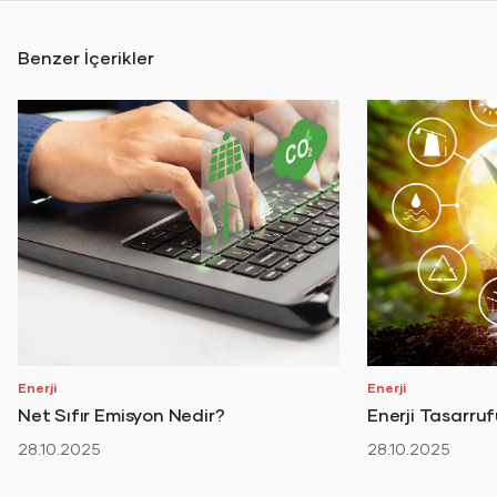
Benzer İçerikler
Enerji
Enerji
Net Sıfır Emisyon Nedir?
Enerji Tasarru
28.10.2025
28.10.2025