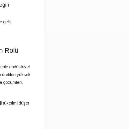
eğin
 gelir.
in Rolü
denle endüstriyel
le üretilen yüksek
ma çözümleri,
ji tüketimi düşer