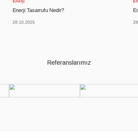
Enerji
En
Enerji Tasarrufu Nedir?
En
28.10.2025
28
Referanslarımız