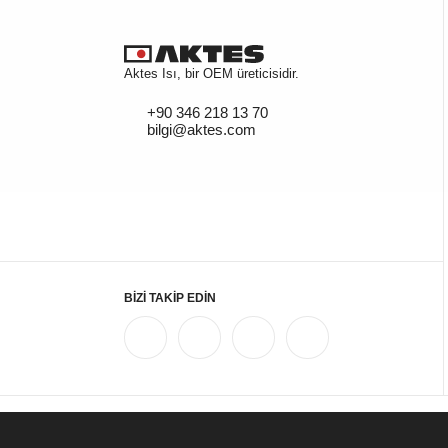
Aktes Isı, bir OEM üreticisidir.
+90 346 218 13 70
bilgi@aktes.com
BİZİ TAKİP EDİN
Copyright © 2025 AKTES