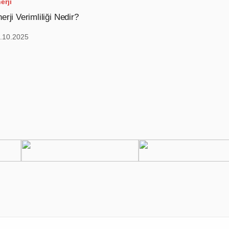
erji
erji Verimliliği Nedir?
.10.2025