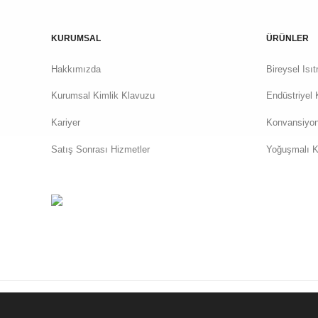
KURUMSAL
ÜRÜNLER
Hakkımızda
Bireysel Isı
Kurumsal Kimlik Klavuzu
Endüstriyel 
Kariyer
Konvansiyon
Satış Sonrası Hizmetler
Yoğuşmalı K