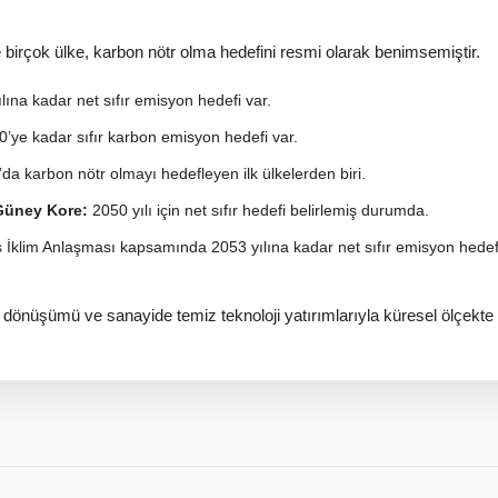
birçok ülke, karbon nötr olma hedefini resmi olarak benimsemiştir.
lına kadar net sıfır emisyon hedefi var.
’ye kadar sıfır karbon emisyon hedefi var.
da karbon nötr olmayı hedefleyen ilk ülkelerden biri.
Güney Kore:
2050 yılı için net sıfır hedefi belirlemiş durumda.
 İklim Anlaşması kapsamında 2053 yılına kadar net sıfır emisyon hedefi
ji dönüşümü ve sanayide temiz teknoloji yatırımlarıyla küresel ölçekte